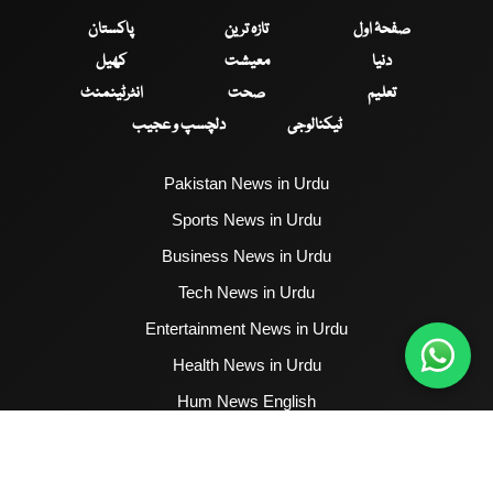
صفحۂ اول
تازہ ترین
پاکستان
دنیا
معیشت
کھیل
تعلیم
صحت
انٹرٹینمنٹ
ٹیکنالوجی
دلچسپ و عجیب
Pakistan News in Urdu
Sports News in Urdu
Business News in Urdu
Tech News in Urdu
Entertainment News in Urdu
Health News in Urdu
Hum News English