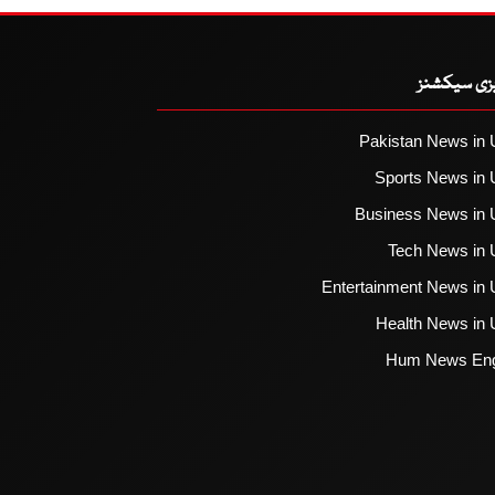
یزی سیکشنز
Pakistan News in 
Sports News in 
Business News in 
Tech News in 
Entertainment News in 
Health News in 
Hum News Eng