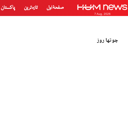
صفحۂ اول
تازہ ترین
پاکستان
7 Aug, 2026
چوتھا روز