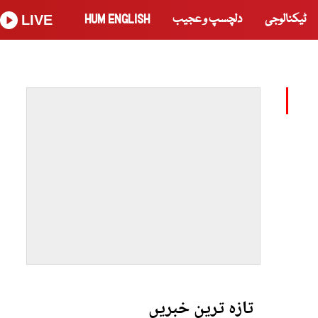
ٹیکنالوجی
دلچسپ و عجیب
HUM ENGLISH
LIVE
تازہ ترین خبریں