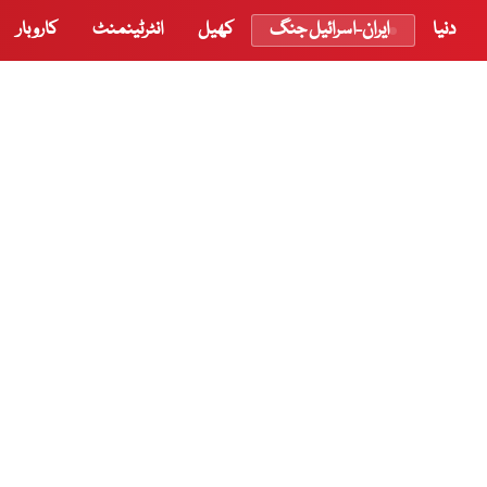
دنیا
ایران-اسرائیل جنگ
کھیل
انٹرٹینمنٹ
کاروبار