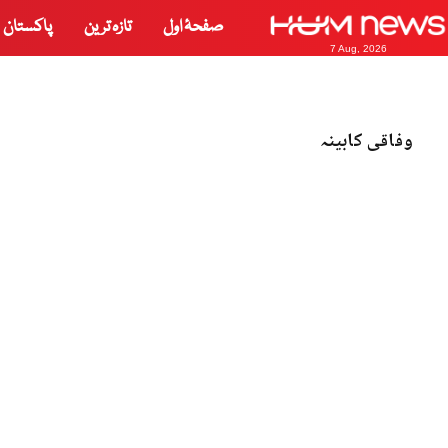
صفحۂ اول
تازہ ترین
پاکستان
7 Aug, 2026
وفاقی کابینہ