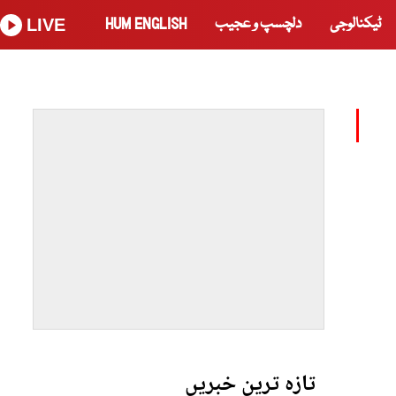
ٹیکنالوجی
دلچسپ و عجیب
HUM ENGLISH
LIVE
تازہ ترین خبریں