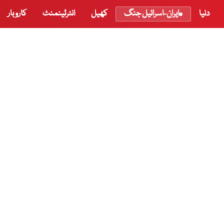
دنیا
ایران-اسرائیل جنگ
کھیل
انٹرٹینمنٹ
کاروبار