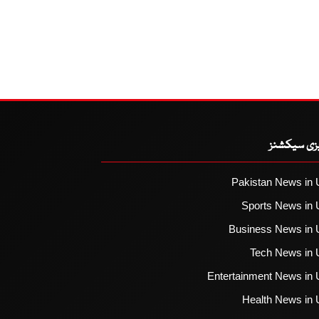
یزی سیکشنز
Pakistan News in 
Sports News in 
Business News in 
Tech News in 
Entertainment News in 
Health News in 