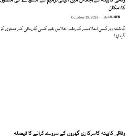
وفاقی کابینہ کے اجلاس میں آئینی ترمیم کے مسودے کی منظور
کا امکان
October 19, 2024
By
LAL KHAN
گزشتہ روز کسی اعلامیے کے بغیر اجلاس بغیر کسی کارروائی کے ملتوی کرد
گیا تھا
وفاقی کابینہ کاسرکاری گھروں کے سروے کرانے کا فیصلہ