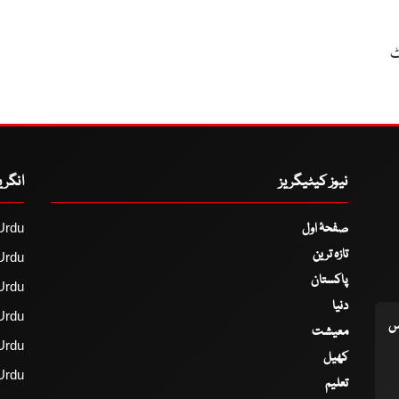
ٹ
نیوز کیٹیگریز
انگر
صفحۂ اول
Urdu
تازہ ترین
Urdu
پاکستان
Urdu
دنیا
Urdu
اس
معیشت
Urdu
کھیل
Urdu
تعلیم