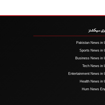
یزی سیکشنز
Pakistan News in 
Sports News in 
Business News in 
Tech News in 
Entertainment News in 
Health News in 
Hum News Eng