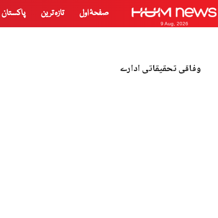
صفحۂ اول
تازہ ترین
پاکستان
9 Aug, 2026
وفاقی تحقیقاتی ادارے