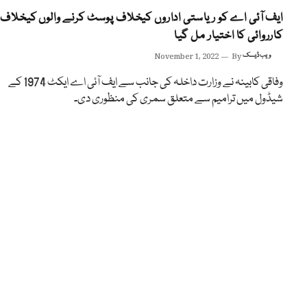
ایف آئی اے کو ریاستی اداروں کیخلاف پوسٹ کرنے والوں کیخلاف
کارروائی کا اختیار مل گیا
ویب ڈیسک
By
November 1, 2022
وفاقی کابینہ نے وزارت داخلہ کی جانب سے ایف آئی اے ایکٹ 1974 کے
شیڈول میں ترامیم سے متعلق سمری کی منظوری دی۔