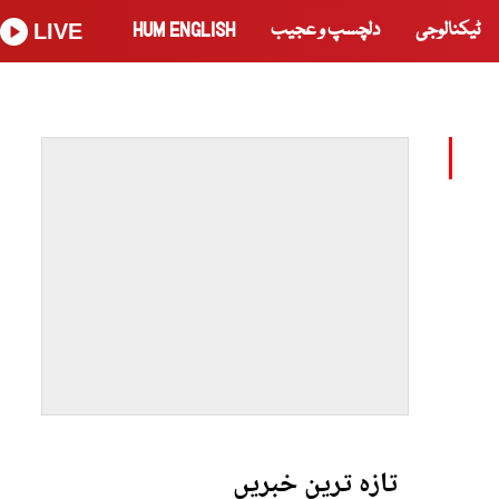
ٹیکنالوجی
دلچسپ و عجیب
HUM ENGLISH
LIVE
تازہ ترین خبریں