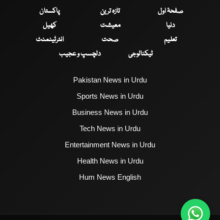
صفحۂ اول
تازہ ترین
پاکستان
دنیا
معیشت
کھیل
تعلیم
صحت
انٹرٹینمنٹ
ٹیکنالوجی
دلچسپ و عجیب
Pakistan News in Urdu
Sports News in Urdu
Business News in Urdu
Tech News in Urdu
Entertainment News in Urdu
Health News in Urdu
Hum News English