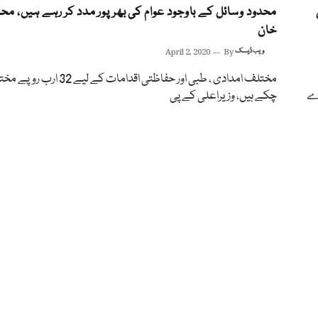
محدود وسائل کے باوجود عوام کی بھرپور مدد کر رہے ہیں، مح
خان
ویب ڈیسک
By
April 2, 2020
مختلف امدادی ، طبی اور حفاظتی اقدامات کے لیے 2
ی دے
چکے ہیں، وزیراعلی کے پی