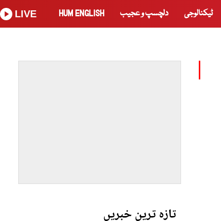
ٹیکنالوجی
دلچسپ و عجیب
HUM ENGLISH
LIVE
تازہ ترین خبریں