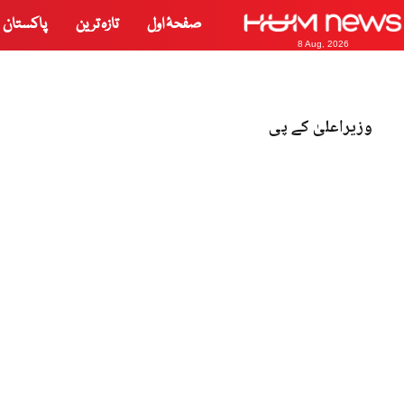
صفحۂ اول
تازہ ترین
پاکستان
8 Aug, 2026
وزیراعلیٰ کے پی