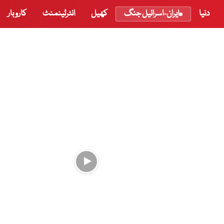
دنیا
ایران-اسرائیل جنگ
کھیل
انٹرٹینمنٹ
کاروبار