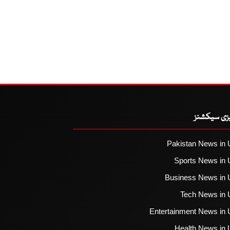
یزی سیکشنز
Pakistan News in 
Sports News in 
Business News in 
Tech News in 
Entertainment News in 
Health News in 