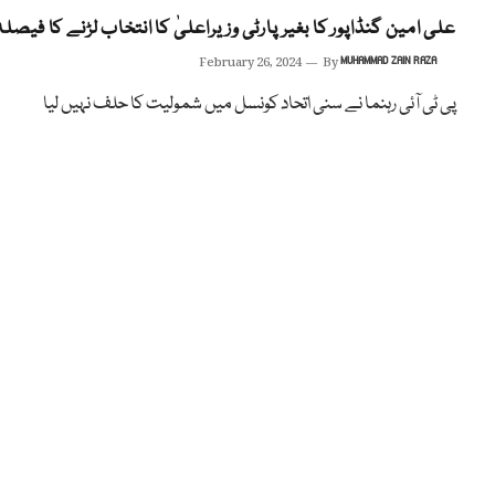
علی امین گنڈاپور کا بغیر پارٹی وزیراعلیٰ کا انتخاب لڑنے کا فیصلہ
February 26, 2024
By
MUHAMMAD ZAIN RAZA
پی ٹی آئی رہنما نے سنی اتحاد کونسل میں شمولیت کا حلف نہیں لیا