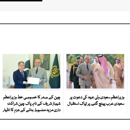
وزیراعظم سعودی ولی عہد کی دعوت پر
چین کے صدر کا خصوصی خط وزیراعظم
سعودی عرب پہنچ گئے، پر تپاک استقبال
شہباز شریف کے نام، پاک چین شراکت
داری مزید مضبوط بنانے کے عزم کا اظہار