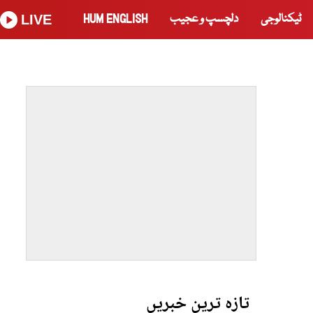
ٹیکنالوجی
دلچسپ و عجیب
HUM ENGLISH
LIVE
تازہ ترین خبریں