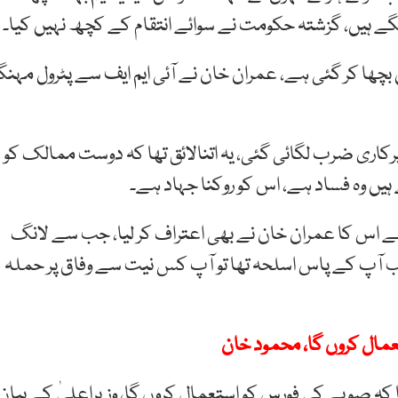
ے ہیں، گزشتہ حکومت نے سوائے انتقام کے کچھ نہیں کیا۔
چھا کر گئی ہے، عمران خان نے آئی ایم ایف سے پٹرول مہنگ
کاری ضرب لگائی گئی، یہ اتنالائق تھا کہ دوست ممالک کو
ں وہ فساد ہے، اس کو روکنا جہاد ہے۔
ھے اس کا عمران خان نے بھی اعتراف کر لیا، جب سے لانگ
ب آپ کے پاس اسلحہ تھا تو آپ کس نیت سے وفاق پر حملہ
عمال کروں گا، محمود خان
ا کہ صوبے کی فورس کو استعمال کروں گا، وزیراعلیٰ کے بیان