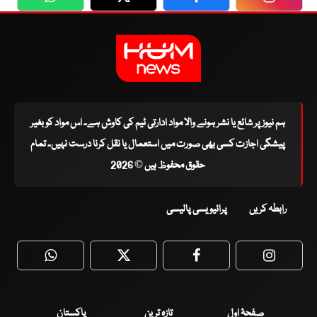
WhatsApp
Twitter
Facebook
Faceboo
ہم نیوز پر شائع یا نشر ہونے والا مواد ادارتی ٹیم کی کاوش ہے۔ اس مواد کو بغیر
پیشگی اجازت کسی بھی صورت میں استعمال یا نقل کرنا درست نہیں۔ تمام
حقوق محفوظ ہیں © 2026
رابطہ کریں
پرائیویسی پالیسی
WhatsApp
Twitter
Facebook
Faceboo
صفحۂ اول
تازہ ترین
پاکستان