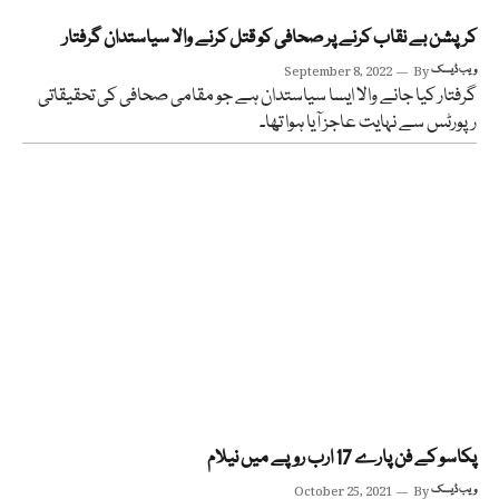
کرپشن بے نقاب کرنے پر صحافی کو قتل کرنے والا سیاستدان گرفتار
ویب ڈیسک
By
September 8, 2022
گرفتار کیا جانے والا ایسا سیاستدان ہے جو مقامی صحافی کی تحقیقاتی
رپورٹس سے نہایت عاجز آیا ہوا تھا۔
پکاسو کے فن پارے 17 ارب روپے میں نیلام
ویب ڈیسک
By
October 25, 2021