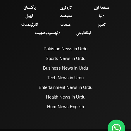
صفحۂ اول
تازہ ترین
پاکستان
دنیا
معیشت
کھیل
تعلیم
صحت
انٹرٹینمنٹ
ٹیکنالوجی
دلچسپ و عجیب
Pakistan News in Urdu
Sports News in Urdu
Business News in Urdu
Tech News in Urdu
Entertainment News in Urdu
Health News in Urdu
Hum News English