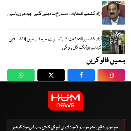
آزاد کشمیر انتخابات متنازع بنا دیئے گئے، چودھری یاسین
آزاد کشمیر انتخابات کے تیسرے مرحلے میں 4 نشستوں
کیلئے پولنگ کل ہو گی
ہمیں فالو کریں
WhatsApp
Twitter
Facebook
Faceboo
ہم نیوز پر شائع یا نشر ہونے والا مواد ادارتی ٹیم کی کاوش ہے۔ اس مواد کو بغیر