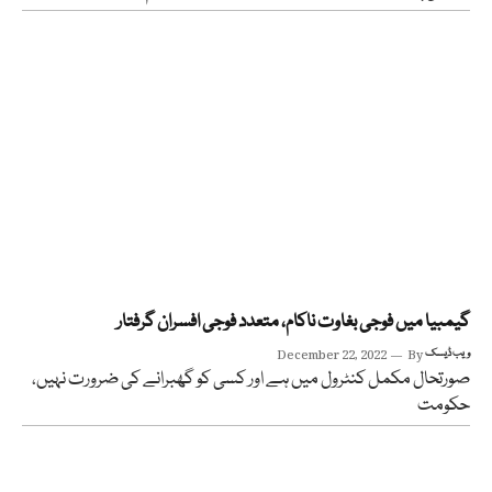
گیمبیا میں فوجی بغاوت ناکام، متعدد فوجی افسران گرفتار
ویب ڈیسک
By
December 22, 2022
صورتحال مکمل کنٹرول میں ہے اور کسی کو گھبرانے کی ضرورت نہیں،
حکومت