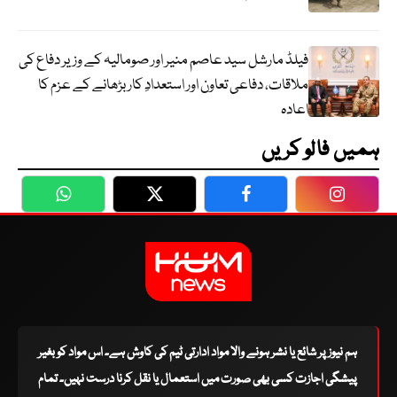
فیلڈ مارشل سید عاصم منیر اور صومالیہ کے وزیر دفاع کی
ملاقات، دفاعی تعاون اور استعدادِ کار بڑھانے کے عزم کا
اعادہ
ہمیں فالو کریں
WhatsApp
Twitter
Facebook
Faceboo
ہم نیوز پر شائع یا نشر ہونے والا مواد ادارتی ٹیم کی کاوش ہے۔ اس مواد کو بغیر
پیشگی اجازت کسی بھی صورت میں استعمال یا نقل کرنا درست نہیں۔ تمام