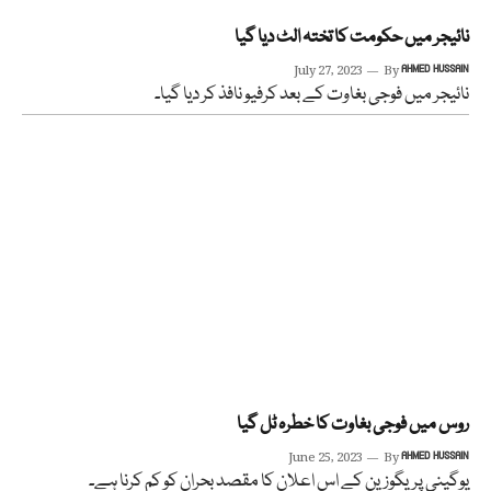
نائیجر میں حکومت کا تختہ الٹ دیا گیا
July 27, 2023
By
AHMED HUSSAIN
نائیجر میں فوجی بغاوت کے بعد کرفیو نافذ کر دیا گیا۔
روس میں فوجی بغاوت کا خطرہ ٹل گیا
June 25, 2023
By
AHMED HUSSAIN
یوگینی پریگوزین کے اس اعلان کا مقصد بحران کو کم کرنا ہے۔