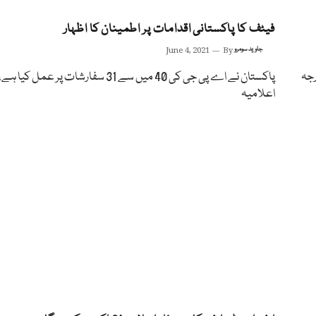
فیٹف کا پاکستانی اقدامات پر اطمینان کا اظہار
جاوید سومرو
By
June 4, 2021
رجہ
پاکستان نے اے پی جی کی 40 میں سے 31 سفارشات پر عمل کیا ہے،
اعلامیہ