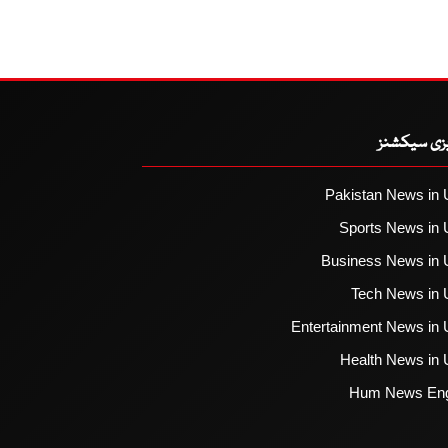
یزی سیکشنز
Pakistan News in 
Sports News in 
Business News in 
Tech News in 
Entertainment News in 
Health News in 
Hum News Eng