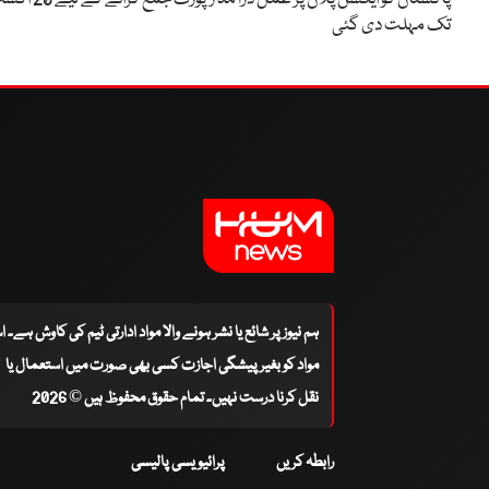
تک مہلت دی گئی
ہم نیوز پر شائع یا نشر ہونے والا مواد ادارتی ٹیم کی کاوش ہے۔ 
مواد کو بغیر پیشگی اجازت کسی بھی صورت میں استعمال یا
نقل کرنا درست نہیں۔ تمام حقوق محفوظ ہیں © 2026
رابطہ کریں
پرائیویسی پالیسی