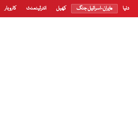
دنیا
ایران-اسرائیل جنگ
کھیل
انٹرٹینمنٹ
کاروبار