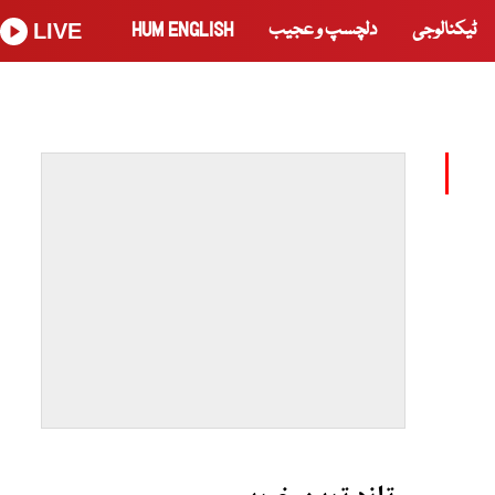
ٹیکنالوجی
دلچسپ و عجیب
HUM ENGLISH
LIVE