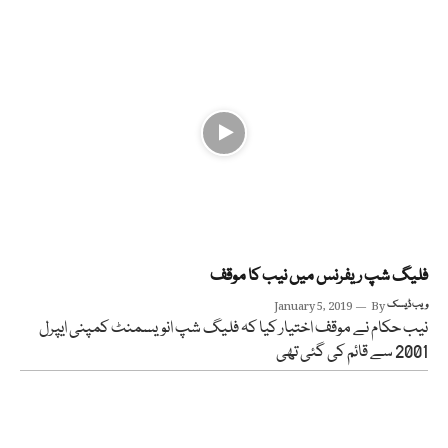
فلیگ شپ ریفرنس میں نیب کا موقف
ویب ڈیسک
By
January 5, 2019
نیب حکام نے موقف اختیار کیا کہ فلیگ شپ انویسمنٹ کمپنی ایپرل
2001 سے قائم کی گئی تھی