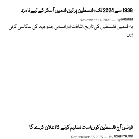
1936 سے 2024 تک: فلسطین پر تین فلمیں آسکر کے لیے نامزد
November 11, 2025
By
NOSHABA
یہ فلمیں فلسطین کی تاریخ، ثقافت اور انسانی جدوجہد کی عکاسی کرتی
ہیں
فرانس آج فلسطین کو ریاست تسلیم کرنے کا اعلان کرے گا
September 22, 2025
By
ADNAN YOUSAF