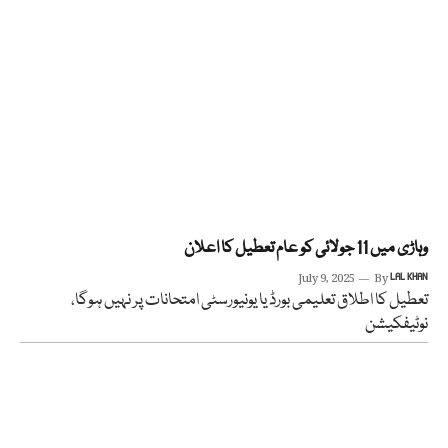
وہاڑی میں 11 جولائی کو عام تعطیل کا اعلان
July 9, 2025
By
LAL KHAN
تعطیل کا اطلاق تعلیمی بورڈ یا یونیورسٹی امتحانات پر نہیں ہوگا،
نوٹیفکیشن