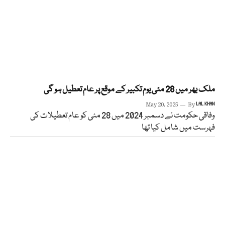
ملک بھر میں 28 مئی یوم تکبیر کے موقع پر عام تعطیل ہو گی
May 20, 2025
By
LAL KHAN
وفاقی حکومت نے دسمبر 2024 میں 28 مئی کو عام تعطیلات کی
فہرست میں شامل کیا تھا