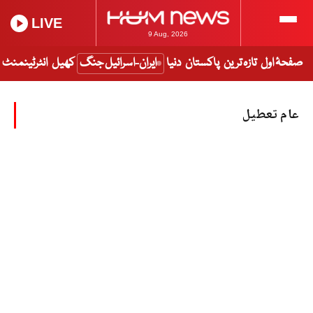
LIVE
9 Aug, 2026
صفحۂ اول
تازہ ترین
پاکستان
دنیا
ایران-اسرائیل جنگ
کھیل
انٹرٹینمنٹ
عام تعطیل