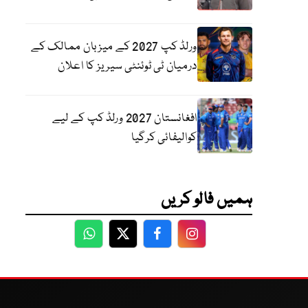
ورلڈ کپ 2027 کے میزبان ممالک کے
درمیان ٹی ٹوئنٹی سیریز کا اعلان
افغانستان 2027 ورلڈ کپ کے لیے
کوالیفائی کرگیا
ہمیں فالو کریں
WhatsApp
Twitter
Facebook
Facebook