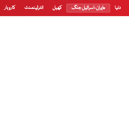
دنیا
ایران-اسرائیل جنگ
کھیل
انٹرٹینمنٹ
کاروبار