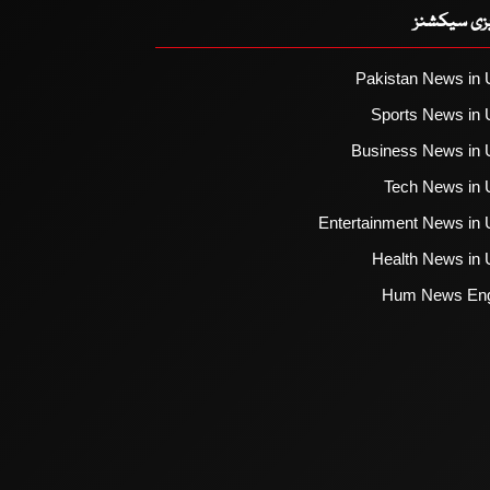
یزی سیکشنز
Pakistan News in 
Sports News in 
Business News in 
Tech News in 
Entertainment News in 
Health News in 
Hum News Eng