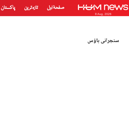
صفحۂ اول
تازہ ترین
پاکستان
8 Aug, 2026
سنجرانی ہاؤس