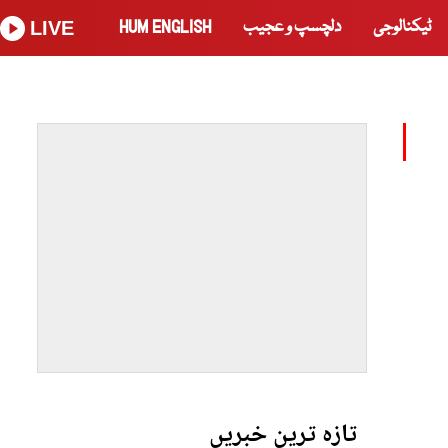
ٹیکنالوجی
دلچسپ و عجیب
HUM ENGLISH
LIVE
تازہ ترین خبریں