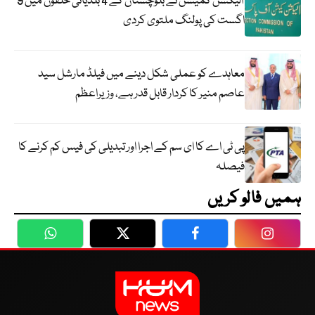
الیکشن کمیشن نے بلوچستان کے 4 بلدیاتی حلقوں میں 9
اگست کی پولنگ ملتوی کردی
معاہدے کو عملی شکل دینے میں فیلڈ مارشل سید
عاصم منیر کا کردار قابل قدر ہے، وزیراعظم
پی ٹی اے کا ای سم کے اجرا اور تبدیلی کی فیس کم کرنے کا
فیصلہ
ہمیں فالو کریں
WhatsApp
Twitter
Facebook
Faceboo