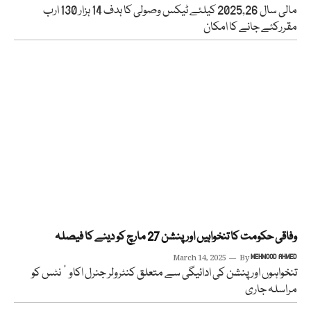
مالی سال 2025,26 کیلئے ٹیکس وصولی کا ہدف 14 ہزار 130 ارب
مقررکئے جانے کا امکان
وفاقی حکومت کا تنخواہیں اور پنشن 27 مارچ کو دینے کا فیصلہ
March 14, 2025
By
MEHMOOD AHMED
تنخواہوں اور پنشن کی ادائیگی سے متعلق کنٹرولر جنرل اکاوٴنٹس کو
مراسلہ جاری