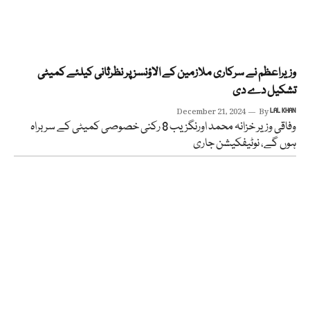
وزیراعظم نے سرکاری ملازمین کے الاؤنسز پر نظرثانی کیلئے کمیٹی
تشکیل دے دی
December 21, 2024
By
LAL KHAN
وفاقی وزیر خزانہ محمد اورنگزیب 8 رکنی خصوصی کمیٹی کے سربراہ
ہوں گے، نوٹیفکیشن جاری