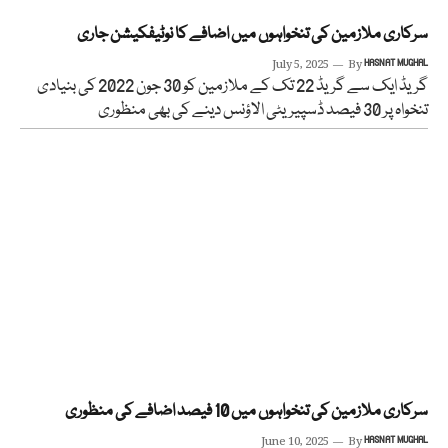
سرکاری ملازمین کی تنخواہوں میں اضافے کا نوٹیفکیشن جاری
July 5, 2025
By
HASNAT MUGHAL
گریڈ ایک سے گریڈ 22 تک کے ملازمین کو 30 جون 2022 کی بنیادی
تنخواہ پر 30 فیصد ڈسپیریٹی الاؤنس دینے کی بھی منظوری
سرکاری ملازمین کی تنخواہوں میں 10 فیصد اضافے کی منظوری
June 10, 2025
By
HASNAT MUGHAL