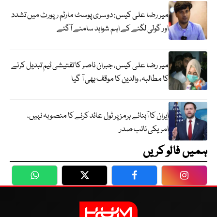
میر رضا علی کیس: دوسری پوسٹ مارٹم رپورٹ میں تشدد
اور گولی لگنے کے اہم شواہد سامنے آگئے
میر رضا علی کیس، جبران ناصر کا تفتیشی ٹیم تبدیل کرنے
کا مطالبہ، والدین کا موقف بھی آ گیا
ایران کا آبنائے ہرمز پر ٹول عائد کرنے کا منصوبہ نہیں،
امریکی نائب صدر
ہمیں فالو کریں
WhatsApp
Twitter
Facebook
Faceboo