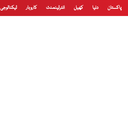
پاکستان
دنیا
کھیل
انٹرٹینمنٹ
کاروبار
ٹیکنالوجی