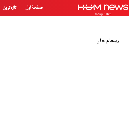
صفحۂ اول
تازہ ترین
8 Aug, 2026
ریحام خان