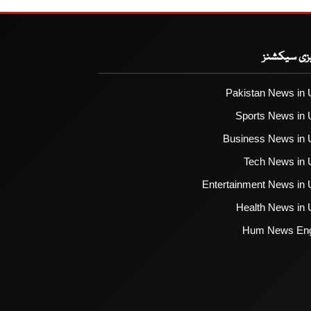
یزی سیکشنز
Pakistan News in 
Sports News in 
Business News in 
Tech News in 
Entertainment News in 
Health News in 
Hum News Eng