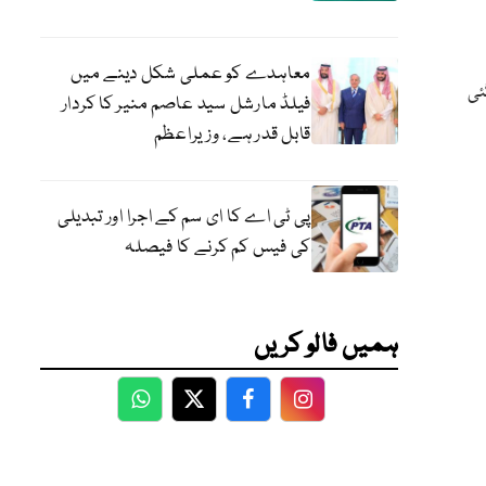
معاہدے کو عملی شکل دینے میں
ئی
فیلڈ مارشل سید عاصم منیر کا کردار
قابل قدر ہے، وزیراعظم
پی ٹی اے کا ای سم کے اجرا اور تبدیلی
کی فیس کم کرنے کا فیصلہ
ہمیں فالو کریں
WhatsApp
Twitter
Facebook
Facebook