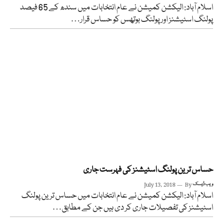
اسلام آباد: الیکشن کمیشن نے عام انتخابات میں سندھ کے 65 فیصد
پولنگ اسٹیشنز اور پولنگ بوتھس کو حساس قرار…
حساس ترین پولنگ اسٹیشنز کی فہرست جاری
ویب ڈیسک
By
July 13, 2018
اسلام آباد: الیکشن کمیشن نے عام انتخابات میں حساس ترین پولنگ
اسٹیشنز کی تفصیلات جاری کر دی ہیں جن کے مطابق…