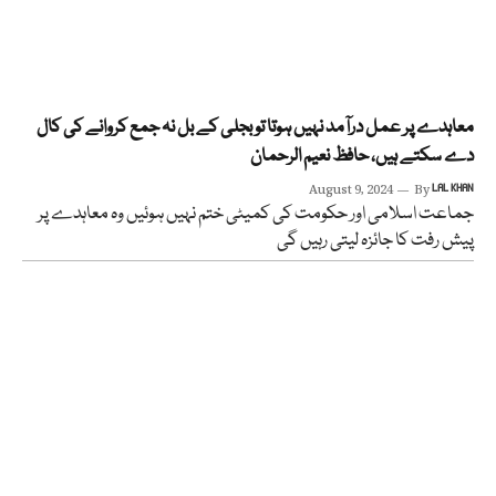
معاہدے پر عمل درآمد نہیں ہوتا تو بجلی کے بل نہ جمع کروانے کی کال
دے سکتے ہیں، حافظ نعیم الرحمان
August 9, 2024
By
LAL KHAN
جماعت اسلامی اور حکومت کی کمیٹی ختم نہیں ہوئیں وہ معاہدے پر
پیش رفت کا جائزہ لیتی رہیں گی