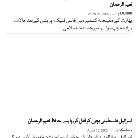
نعیم الرحمان
April 25, 2025
By
LAL KHAN
بھارت کے مقبوضہ کشمیر میں فالس فلیگ آپریشن کے بعد حالات
زیادہ خراب ہوئے، امیر جماعت اسلامی
اسرائیل فلسطینی بچوں کو قتل کر رہا ہے، حافظ نعیم الرحمان
ویب ڈیسک
By
April 12, 2025
اسرائیلی مظالم پرپاکستان کے حکمران اوراپوزیشن خاموش کیوں ہیں؟