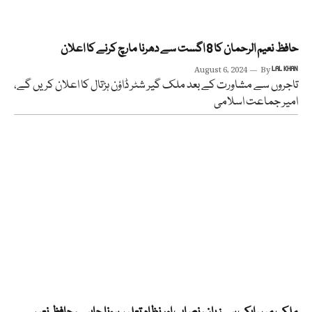
حافظ نعیم الرحمان کا 8 اگست سے دھرنا مارچ کرنے کا اعلان
August 6, 2024
By
LAL KHAN
تاجروں سے مشاورت کے بعد ملک گیر شٹر ڈاؤن ہڑتال کا اعلان کریں گے،
امیر جماعت اسلامی