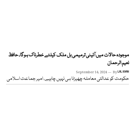
موجودہ حالات میں آئینی ترمیمی بل ملک کیلئے خطرناک ہوگا، حافظ
نعیم الرحمان
September 14, 2024
By
LAL KHAN
حکومت کو عدالتی معاملہ چھیڑنا ہی نہیں چاہیے، امیر جماعت اسلامی