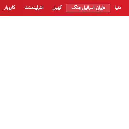
دنیا
ایران-اسرائیل جنگ
کھیل
انٹرٹینمنٹ
کاروبار