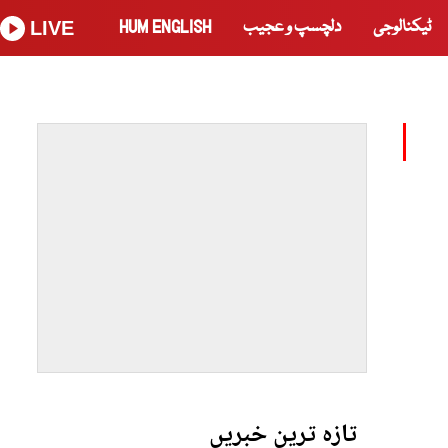
ٹیکنالوجی
دلچسپ و عجیب
HUM ENGLISH
LIVE
تازہ ترین خبریں