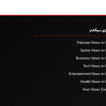
یزی سیکشنز
Pakistan News in 
Sports News in 
Business News in 
Tech News in 
Entertainment News in 
Health News in 
Hum News Eng