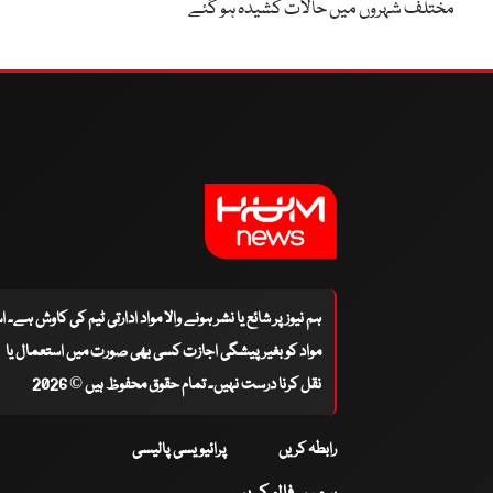
مختلف شہروں میں حالات کشیدہ ہو گئے
ہم نیوز پر شائع یا نشر ہونے والا مواد ادارتی ٹیم کی کاوش ہے۔ 
مواد کو بغیر پیشگی اجازت کسی بھی صورت میں استعمال یا
نقل کرنا درست نہیں۔ تمام حقوق محفوظ ہیں © 2026
رابطہ کریں
پرائیویسی پالیسی