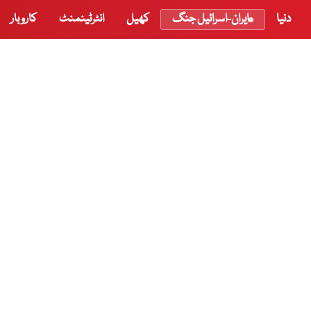
دنیا
ایران-اسرائیل جنگ
کھیل
انٹرٹینمنٹ
کاروبار