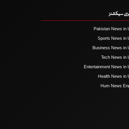
یزی سیکشنز
Pakistan News in 
Sports News in 
Business News in 
Tech News in 
Entertainment News in 
Health News in 
Hum News Eng