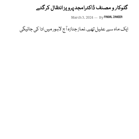
گلوکار و مصنف ڈاکٹرامجد پرویز انتقال کرگئے
March 3, 2024
By
FAISAL ZAHEER
ایک ماہ سے علیل تھے، نماز جنازہ آج لاہور میں ادا کی جائیگی