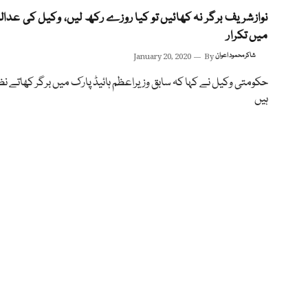
نوازشریف برگر نہ کھائیں تو کیا روزے رکھ لیں، وکیل کی عدا
میں تکرار
شاکر محمود اعوان
By
January 20, 2020
حکومتی وکیل نے کہا کہ سابق وزیراعظم ہائیڈ پارک میں برگر کھاتے نظ
ہیں