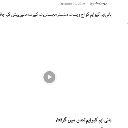
ویب ڈیسک
By
October 10, 2019
بانی ایم کیو ایم کو آج ویسٹ منسٹر مجسٹریٹ کے سامنے پیش کیا جائ
بانی ایم کیو ایم لندن میں گرفتار