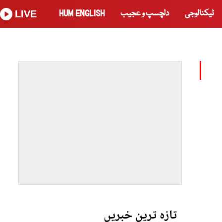
ٹیکنالوجی
دلچسپ و عجیب
HUM ENGLISH
LIVE
تازہ ترین خبریں