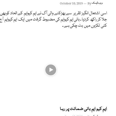
ویب ڈیسک
By
October 10, 2019
اسی اشتعال انگیز تقریر سے بھڑکنے والی آگ نے ایم کیوایم کے اتحاد کو بھی
جلا کر راکھ کردیا ۔ بانی ایم کیوایم کی مضبوط گرفت میں ایک ایم کیوایم آج
کئی ٹکڑوں میں بٹ چکی ہے ۔
ایم کیو ایم بانی ضمانت پر رہا