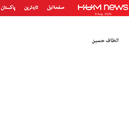
صفحۂ اول
تازہ ترین
پاکستان
6 Aug, 2026
الطاف حسین