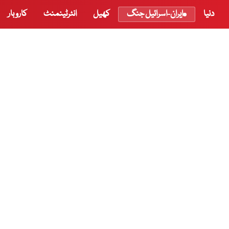
دنیا
ایران-اسرائیل جنگ
کھیل
انٹرٹینمنٹ
کاروبار