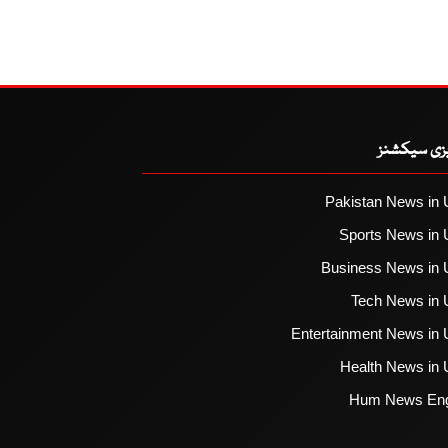
یزی سیکشنز
Pakistan News in 
Sports News in 
Business News in 
Tech News in 
Entertainment News in 
Health News in 
Hum News Eng