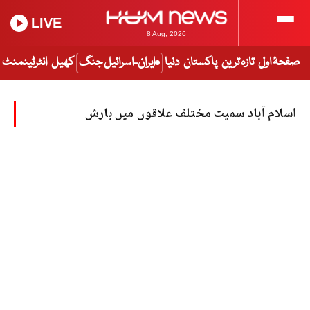
LIVE
8 Aug, 2026
صفحۂ اول
تازہ ترین
پاکستان
دنیا
ایران-اسرائیل جنگ
کھیل
انٹرٹینمنٹ
اسلام آباد سمیت مختلف علاقوں میں بارش