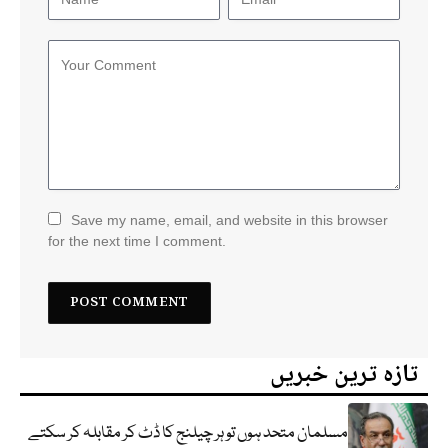
Save my name, email, and website in this browser
for the next time I comment.
تازہ ترین خبریں
مسلمان متحد ہوں تو ہر چیلنج کا ڈٹ کر مقابلہ کر سکتے