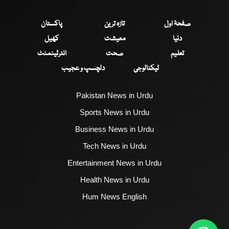
صفحۂ اول
تازہ ترین
پاکستان
دنیا
معیشت
کھیل
تعلیم
صحت
انٹرٹینمنٹ
ٹیکنالوجی
دلچسپ و عجیب
Pakistan News in Urdu
Sports News in Urdu
Business News in Urdu
Tech News in Urdu
Entertainment News in Urdu
Health News in Urdu
Hum News English