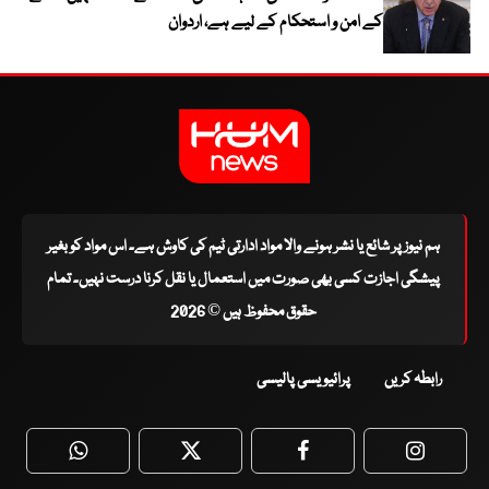
کے امن و استحکام کے لیے ہے، اردوان
ہم نیوز پر شائع یا نشر ہونے والا مواد ادارتی ٹیم کی کاوش ہے۔ اس مواد کو بغیر
پیشگی اجازت کسی بھی صورت میں استعمال یا نقل کرنا درست نہیں۔ تمام
حقوق محفوظ ہیں © 2026
رابطہ کریں
پرائیویسی پالیسی
WhatsApp
Twitter
Facebook
Faceboo