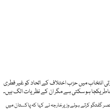
ارتی انتخاب میں حزب اختلاف کے اتحاد کو غیر فطری
 خاطر یکجا ہو سکتی ہے مگر ان کے نظریات الگ ہیں۔
ختصر گفتگو کرتے ہوئے وزیرخارجہ نے کہا کہ پاکستان میں