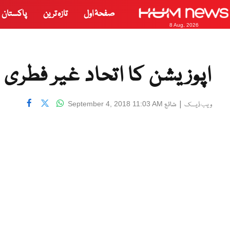
صفحۂ اول
تازہ ترین
پاکستان
8 Aug, 2026
اپوزیشن کا اتحاد غیر فطری
|
شائع
September 4, 2018 11:03 AM
ویب ڈیسک