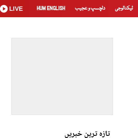
ٹیکنالوجی
دلچسپ و عجیب
HUM ENGLISH
LIVE
تازہ ترین خبریں