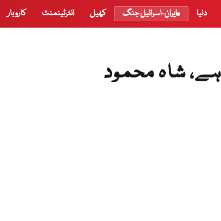
دنیا
ایران-اسرائیل جنگ
کھیل
انٹرٹینمنٹ
کاروبار
 ہے، شاہ محمود