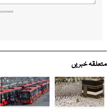
 comment.
متعلقہ خبریں