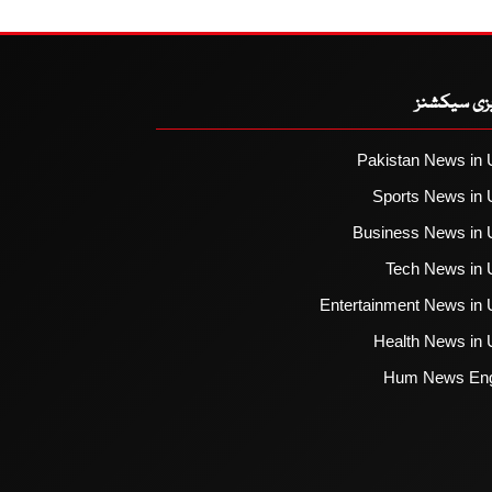
یزی سیکشنز
Pakistan News in 
Sports News in 
Business News in 
Tech News in 
Entertainment News in 
Health News in 
Hum News Eng