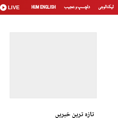
ٹیکنالوجی
دلچسپ و عجیب
HUM ENGLISH
LIVE
تازہ ترین خبریں