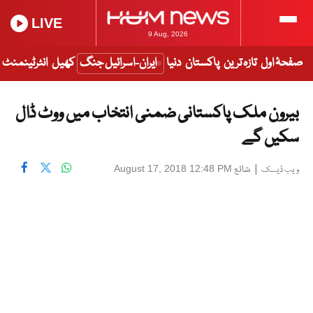
LIVE
9 Aug, 2026
صفحۂ اول
تازہ ترین
پاکستان
دنیا
ایران-اسرائیل جنگ
کھیل
انٹرٹینمنٹ
بیرون ملک پاکستانی ضمنی انتخاب میں ووٹ ڈال
سکیں گے
|
شائع
August 17, 2018 12:48 PM
ویب ڈیسک