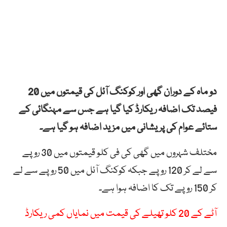
دو ماہ کے دوران گھی اور کوکنگ آئل کی قیمتوں میں 20
فیصد تک اضافہ ریکارڈ کیا گیا ہے جس سے مہنگائی کے
ستائے عوام کی پریشانی میں مزید اضافہ ہو گیا ہے۔
مختلف شہروں میں گھی کی فی کلو قیمتوں میں 30 روپے
سے لے کر 120 روپے جبکہ کوکنگ آئل میں 50 روپے سے لے
کر 150 روپے تک کا اضافہ ہوا ہے۔
آٹے کے 20 کلو تھیلے کی قیمت میں نمایاں کمی ریکارڈ