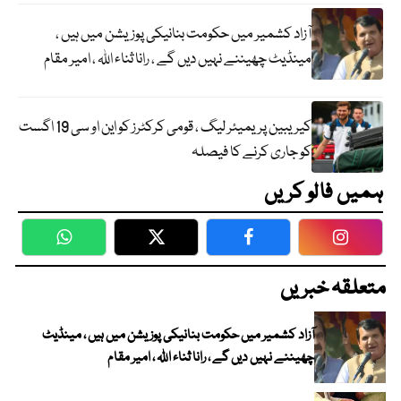
آزاد کشمیر میں حکومت بنانیکی پوزیشن میں ہیں ،
مینڈیٹ چھیننے نہیں دیں گے ، رانا ثناء اللہ ، امیر مقام
کیریبین پریمیئر لیگ ، قومی کرکٹرز کو این او سی 19 اگست
کو جاری کرنے کا فیصلہ
ہمیں فالو کریں
WhatsApp
Twitter
Facebook
Faceboo
متعلقہ خبریں
آزاد کشمیر میں حکومت بنانیکی پوزیشن میں ہیں ، مینڈیٹ
چھیننے نہیں دیں گے ، رانا ثناء اللہ ، امیر مقام