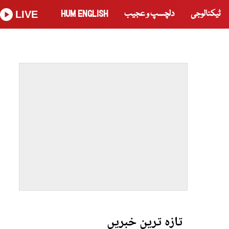
ٹیکنالوجی
دلچسپ و عجیب
HUM ENGLISH
LIVE
تازہ ترین خبریں