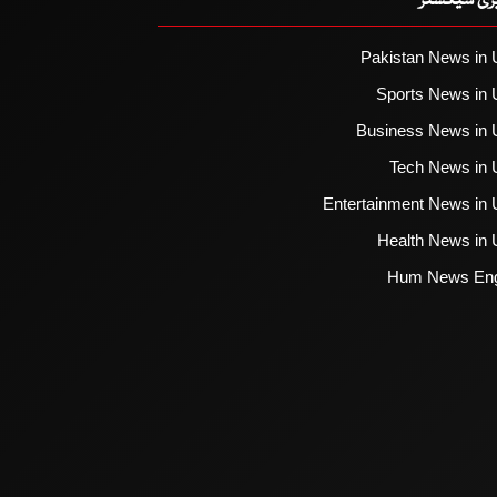
یزی سیکشنز
Pakistan News in 
Sports News in 
Business News in 
Tech News in 
Entertainment News in 
Health News in 
Hum News Eng