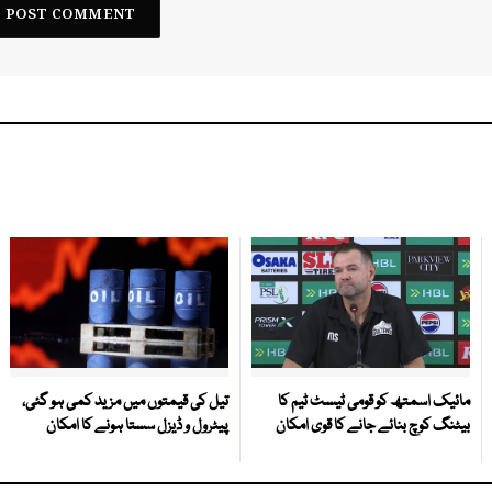
مائیک اسمتھ کو قومی ٹیسٹ ٹیم کا
تیل کی قیمتوں میں مزید کمی ہو گئی،
بیٹنگ کوچ بنائے جانے کا قوی امکان
پیٹرول و ڈیزل سستا ہونے کا امکان