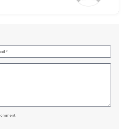
 comment.