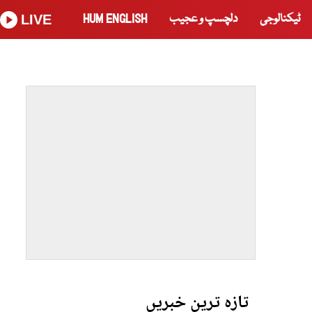
ٹیکنالوجی
دلچسپ و عجیب
HUM ENGLISH
LIVE
تازہ ترین خبریں