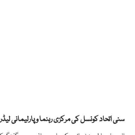
سنی اتحاد کونسل کی مرکزی رہنما و پارلیمانی لیڈر 