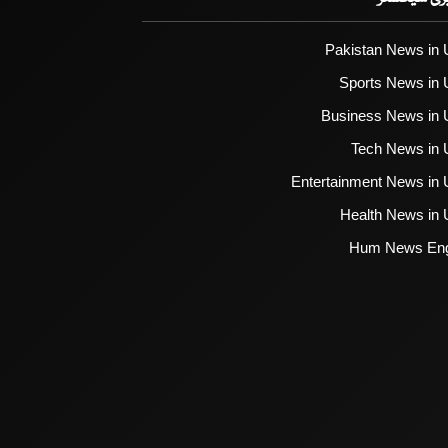
Pakistan News in 
Sports News in 
Business News in 
Tech News in 
Entertainment News in 
Health News in 
Hum News Eng