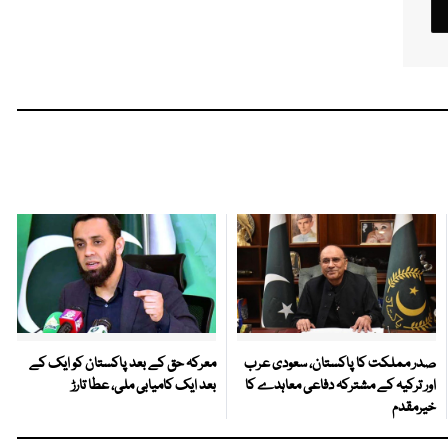
صدر مملکت کا پاکستان، سعودی عرب
معرکہ حق کے بعد پاکستان کو ایک کے
اور ترکیہ کے مشترکہ دفاعی معاہدے کا
بعد ایک کامیابی ملی، عطا تارڑ
خیرمقدم