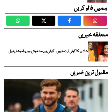
ہمیں فالو کریں
WhatsApp
Twitter
Facebook
Faceboo
متعلقہ خبریں
شادی کا کوئی ارادہ نہیں، اکیلی بے حد خوش ہوں، امیشا پٹیل
مقبول ترین خبریں