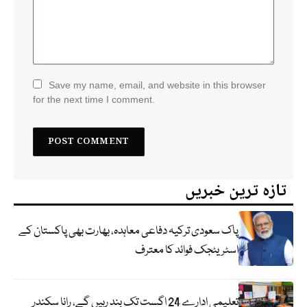
Save my name, email, and website in this browser
for the next time I comment.
تازہ ترین خبریں
پاک سعودی ترکیہ دفاعی معاہدہ، بھارت بھی پاکستان کے
اسٹریٹجک فوائد کا معترف
تعلیمی ادارے 24 اگست تک بند رہیں گے، رانا سکندر