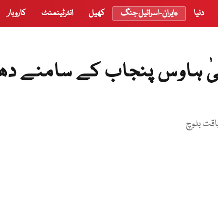
دنیا
ایران-اسرائیل جنگ
کھیل
انٹرٹینمنٹ
کاروبار
ٰ ہاوس پنجاب کے سامنے دھر
اقت بلوچ