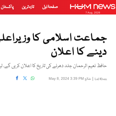
صفحۂ اول
تازہ ترین
پاکستان
7 Aug, 2026
جماعت اسلامی کا وزیراعلی
دینے کا اعلان
حافظ نعیم الرحمان جلد دھرنے کی تاریخ کا اعلان کریں گے، لی
|
شائع
May 8, 2024 3:39 PM
Lal Khan