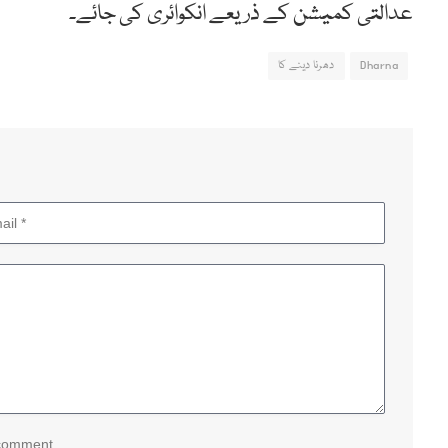
عدالتی کمیشن کے ذریعے انکوائری کی جائے۔
Dharna
دھرنا دینے کا
 comment.