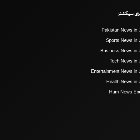
یزی سیکشنز
Pakistan News in 
Sports News in 
Business News in 
Tech News in 
Entertainment News in 
Health News in 
Hum News Eng