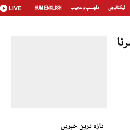
ٹیکنالوجی
دلچسپ و عجیب
HUM ENGLISH
LIVE
نا
تازہ ترین خبریں