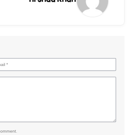
 comment.