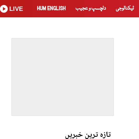
ٹیکنالوجی
دلچسپ و عجیب
HUM ENGLISH
LIVE
تازہ ترین خبریں