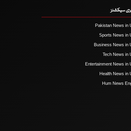
یزی سیکشنز
Pakistan News in 
Sports News in 
Business News in 
Tech News in 
Entertainment News in 
Health News in 
Hum News Eng