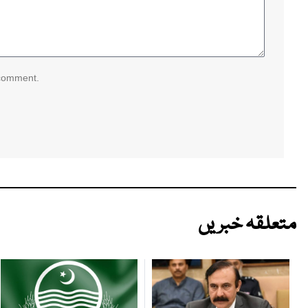
 comment.
متعلقہ خبریں