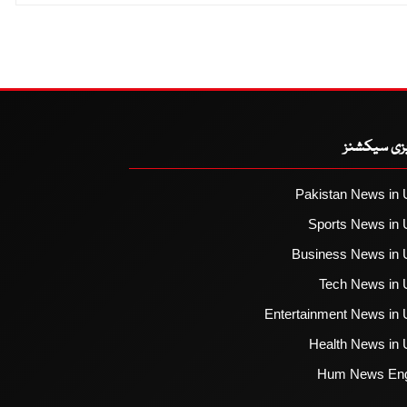
یزی سیکشنز
Pakistan News in 
Sports News in 
Business News in 
Tech News in 
Entertainment News in 
Health News in 
Hum News Eng