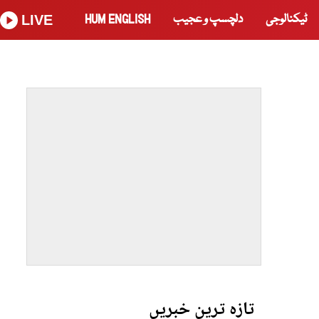
ٹیکنالوجی
دلچسپ و عجیب
HUM ENGLISH
LIVE
تازہ ترین خبریں