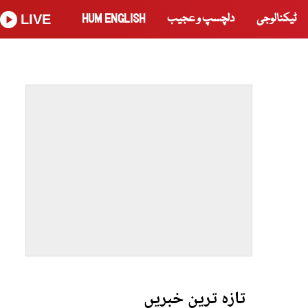
ٹیکنالوجی
دلچسپ و عجیب
HUM ENGLISH
LIVE
تازہ ترین خبریں