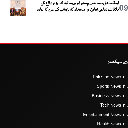
فیلڈ مارشل سید عاصم منیر اور صومالیہ کے وزیر دفاع کی
0
ملاقات، دفاعی تعاون اور استعدادِ کار بڑھانے کے عزم کا اعادہ
یزی سیکشنز
Pakistan News in 
Sports News in 
Business News in 
Tech News in 
Entertainment News in 
Health News in 