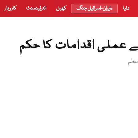
دنیا
ایران-اسرائیل جنگ
کھیل
انٹرٹینمنٹ
کاروبار
 عملی اقدامات کا حکم
اعظم