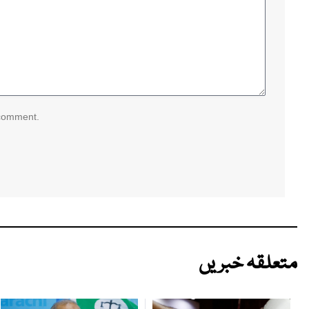
 comment.
متعلقہ خبریں