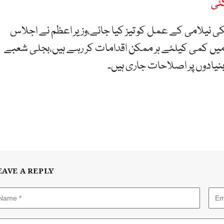
انکی نیلامی کے عمل کو تیز کیا جائے،وزیر اعظم نے اجلاس
میں کمی کیلئے ہر ممکن اقدامات کر رہے ہیں،بجلی شعبے
ادوں پر اصلاحات جاری ہیں۔
EAVE A REPLY