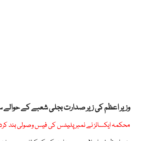
وزیر اعظم کی زیر صدارت بجلی شعبے کے حوالے سے
محکمہ ایکسائز نے نمبر پلیٹس کی فیس وصولی بند کر