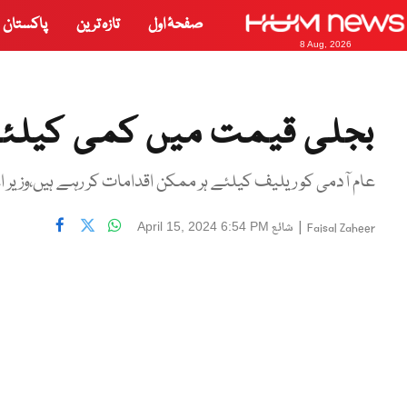
صفحۂ اول
تازہ ترین
پاکستان
8 Aug, 2026
بجلی قیمت میں کمی کیلئے
عام آدمی کو ریلیف کیلئے ہر ممکن اقدامات کر رہے ہیں،وزیر 
|
شائع
April 15, 2024 6:54 PM
Faisal Zaheer