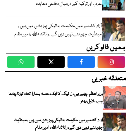
عرب اور ترکیہ کے درمیان دفاعی معاہدہ
آزاد کشمیر میں حکومت بنانیکی پوزیشن میں ہیں ،
مینڈیٹ چھیننے نہیں دیں گے ، رانا ثناء اللہ ، امیر مقام
ہمیں فالو کریں
WhatsApp
Twitter
Facebook
Faceboo
متعلقہ خبریں
وزیراعظم اچھے ہیں، ن لیگ کا ایک حصہ ہمارا اتحاد توڑنا چاہتا
ہے، بلاول بھٹو
آزاد کشمیر میں حکومت بنانیکی پوزیشن میں ہیں ، مینڈیٹ
چھیننے نہیں دیں گے ، رانا ثناء اللہ ، امیر مقام