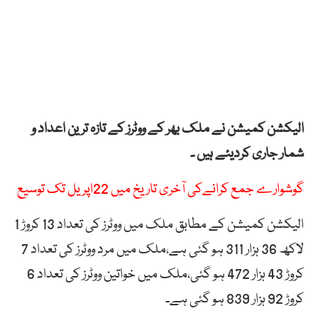
الیکشن کمیشن نے ملک بھر کے ووٹرز کے تازہ ترین اعداد و
شمار جاری کردیئے ہیں ۔
گوشوارے جمع کرانےکی آخری تاریخ میں 22اپریل تک توسیع
الیکشن کمیشن کے مطابق ملک میں ووٹرز کی تعداد 13 کروڑ 1
لاکھ 36 ہزار 311 ہو گئی ہے،ملک میں مرد ووٹرز کی تعداد 7
کروڑ 43 ہزار 472 ہو گئی،ملک میں خواتین ووٹرز کی تعداد 6
کروڑ 92 ہزار 839 ہو گئی ہے۔