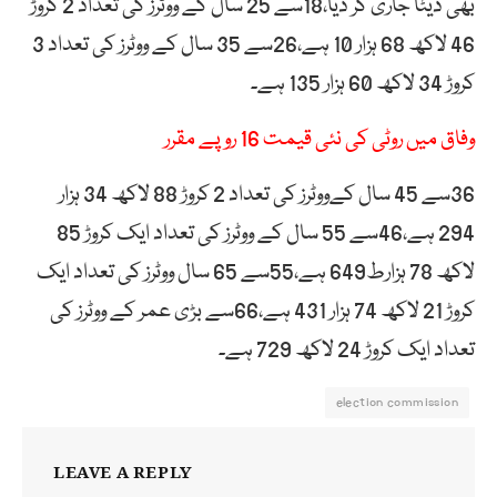
بھی ڈیٹا جاری کر دیا،18سے 25 سال کے ووٹرز کی تعداد 2 کروڑ
46 لاکھ 68 ہزار 10 ہے،26سے 35 سال کے ووٹرز کی تعداد 3
کروڑ 34 لاکھ 60 ہزار 135 ہے۔
وفاق میں روٹی کی نئی قیمت 16 روپے مقرر
36سے 45 سال کےووٹرز کی تعداد 2 کروڑ 88 لاکھ 34 ہزار
294 ہے،46سے 55 سال کے ووٹرز کی تعداد ایک کروڑ 85
لاکھ 78 ہزارط649 ہے،55سے 65 سال ووٹرز کی تعداد ایک
کروڑ 21 لاکھ 74 ہزار 431 ہے،66سے بڑی عمر کے ووٹرز کی
تعداد ایک کروڑ 24 لاکھ 729 ہے۔
election commission
LEAVE A REPLY