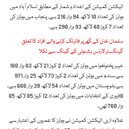
الیکشن کمیشن کے اعداد و شمار کے مطابق اسلام آباد میں
ووٹرز کی تعداد 10 لاکھ 94 ہزار 216 ہے، پنجاب میں ووٹرز کی
تعداد 7 کروڑ 40 لاکھ 93 ہزار 290 ہے۔
سلمان خان کے گھر پر فائرنگ کرنے والے افراد کا تعلق
گینگسٹر لارنس بشنوئی کے گینگ سے نکلا
خیبر پختونخوا میں ووٹرز کی تعداد 2 کروڑ 21 لاکھ 83 ہزار 168
ہے،سندھ میں ووٹرز کی تعداد 2 کروڑ 73 لاکھ 25 ہزار 971
ہے،بلوچستان میں ووٹرز کی تعداد 54 لاکھ 39 ہزار 666 ہے۔
8فروری کے انتخابات میں ووٹرز کی تعداد 12 کروڑ 85 لاکھ 85
ہزار 760 تھی۔
علاوہ ازیں الیکشن کمیشن نے ووٹرز کا عمروں کے اعتبار سے