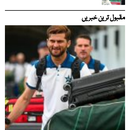
مقبول ترین خبریں