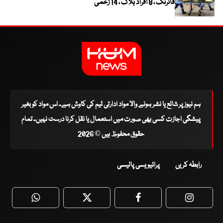
فائرنگ ، 8 افراد ہلاک ، 14 زخمی
ہم نیوز پر شائع یا نشر ہونے والا مواد ادارتی ٹیم کی کاوش ہے۔ اس مواد کو بغیر
پیشگی اجازت کسی بھی صورت میں استعمال یا نقل کرنا درست نہیں۔ تمام
حقوق محفوظ ہیں © 2026
رابطہ کریں
پرائیویسی پالیسی
WhatsApp
Twitter
Facebook
Faceboo