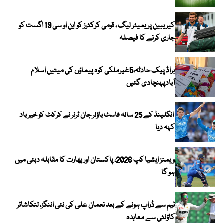
کیریبین پریمیئر لیگ ، قومی کرکٹرز کو این او سی 19 اگست کو
جاری کرنے کا فیصلہ
براڈ پیک حادثہ،5غیرملکی کوہ پیماؤں کی میتیں اسلام
آبادپہنچادی گئیں
انگلینڈ کے 25 سالہ فاسٹ باؤلر جان ٹرنر نے کرکٹ کو خیر باد
کہہ دیا
ویمنز ایشیا کپ 2026، پاکستان اور بھارت کا مقابلہ دبئی میں
ہو گا
ٹیم سے ڈراپ ہونے کے بعد نعمان علی کی نئی اننگز، لنکاشائر
کاؤنٹی سے معاہدہ