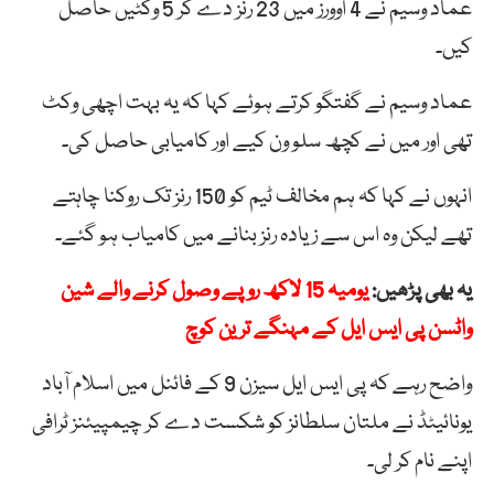
عماد وسیم نے 4 اوورز میں 23 رنز دے کر 5 وکٹیں حاصل
کیں۔
عماد وسیم نے گفتگو کرتے ہوئے کہا کہ یہ بہت اچھی وکٹ
تھی اور میں نے کچھ سلو ون کیے اور کامیابی حاصل کی۔
انہوں نے کہا کہ ہم مخالف ٹیم کو 150 رنز تک روکنا چاہتے
تھے لیکن وہ اس سے زیادہ رنز بنانے میں کامیاب ہو گئے۔
یہ بھی پڑھیں:
یومیہ 15 لاکھ روپے وصول کرنے والے شین
واٹسن پی ایس ایل کے مہنگے ترین کوچ
واضح رہے کہ پی ایس ایل سیزن 9 کے فائنل میں اسلام آباد
یونائیٹڈ نے ملتان سلطانز کو شکست دے کر چیمپیئنز ٹرافی
اپنے نام کر لی۔