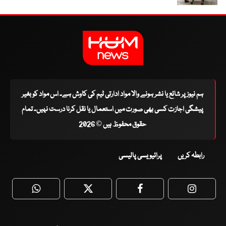
ہم نیوز پر شائع یا نشر ہونے والا مواد ادارتی ٹیم کی کاوش ہے۔ اس مواد کو بغیر
پیشگی اجازت کسی بھی صورت میں استعمال یا نقل کرنا درست نہیں۔ تمام
حقوق محفوظ ہیں © 2026
رابطہ کریں
پرائیویسی پالیسی
WhatsApp
Twitter
Facebook
Faceboo