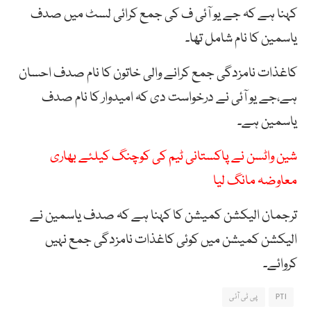
کہنا ہے کہ جے یو آئی ف کی جمع کرائی لسٹ میں صدف
یاسمین کا نام شامل تھا۔
کاغذات نامزدگی جمع کرانے والی خاتون کا نام صدف احسان
ہے،جے یو آئی نے درخواست دی کہ امیدوار کا نام صدف
یاسمین ہے۔
شین واٹسن نے پاکستانی ٹیم کی کوچنگ کیلئے بھاری
معاوضہ مانگ لیا
ترجمان الیکشن کمیشن کا کہنا ہے کہ صدف یاسمین نے
الیکشن کمیشن میں کوئی کاغذات نامزدگی جمع نہیں
کروائے۔
PTI
پی ٹی آئی