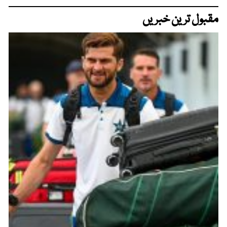
مقبول ترین خبریں