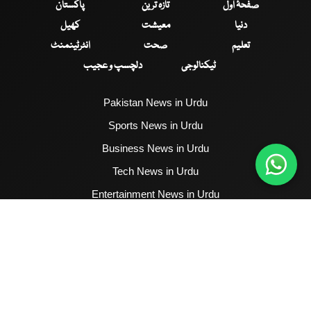
صفحۂ اول
تازہ ترین
پاکستان
دنیا
معیشت
کھیل
تعلیم
صحت
انٹرٹینمنٹ
ٹیکنالوجی
دلچسپ و عجیب
Pakistan News in Urdu
Sports News in Urdu
Business News in Urdu
Tech News in Urdu
Entertainment News in Urdu
Health News in Urdu
Hum News English
2017 - 2026 © All Copyrights Reserved