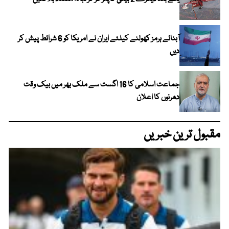
آبنائے ہرمز کھولنے کیلئے ایران نے امریکا کو 6 شرائط پیش کر
دیں
جماعت اسلامی کا 16 اگست سے ملک بھر میں بیک وقت
دھرنوں کا اعلان
مقبول ترین خبریں