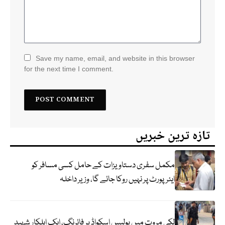
Save my name, email, and website in this browser
for the next time I comment.
تازہ ترین خبریں
مکمل سفری دستاویزات کے حامل کسی مسافر کو
ایئرپورٹ پر نہیں روکا جائے گا، وزیر داخلہ
لکی مروت میں پولیس اسکواڈ پر فائرنگ، ایک اہلکار شہید