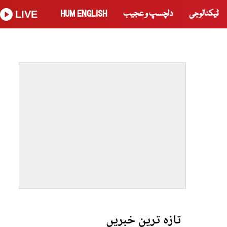
ٹیکنالوجی
دلچسپ و عجیب
HUM ENGLISH
LIVE
تازہ ترین خبریں