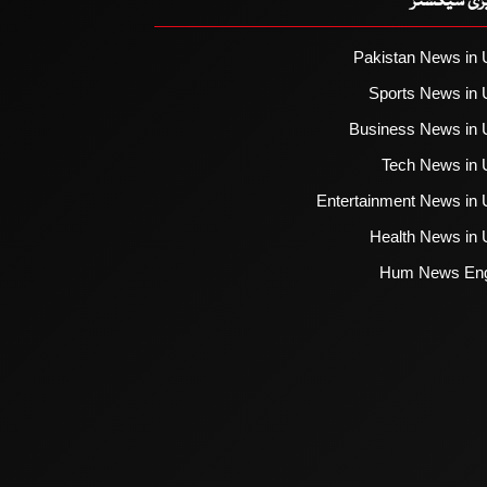
یزی سیکشنز
Pakistan News in 
Sports News in 
Business News in 
Tech News in 
Entertainment News in 
Health News in 
Hum News Eng