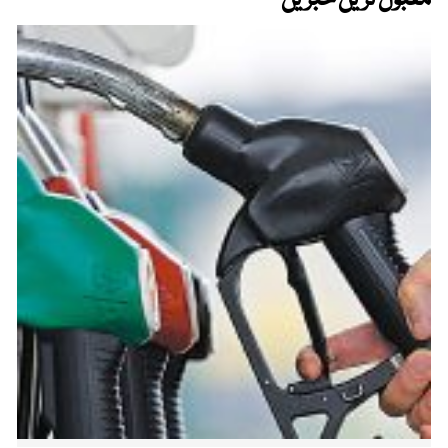
مقبول ترین خبریں