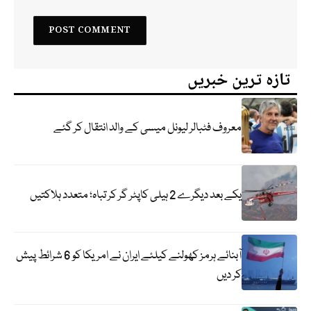
تازہ ترین خبریں
معروف فٹبالر لیونل میسی کے والد انتقال کر گئے
یکے بعد دیگرے 2 ہیلی کاپٹر گر کر تباہ؛ متعدد ہلاکتیں
آبنائے ہرمز کھولنے کیلئے ایران نے امریکا کو 6 شرائط پیش
کر دیں