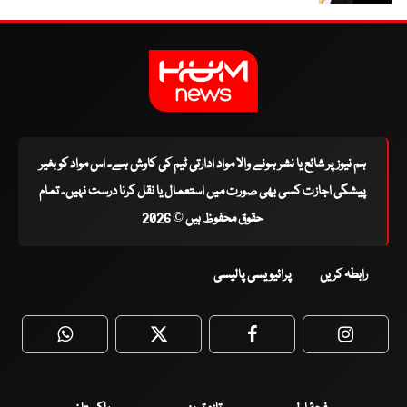
ہم نیوز پر شائع یا نشر ہونے والا مواد ادارتی ٹیم کی کاوش ہے۔ اس مواد کو بغیر
پیشگی اجازت کسی بھی صورت میں استعمال یا نقل کرنا درست نہیں۔ تمام
حقوق محفوظ ہیں © 2026
رابطہ کریں
پرائیویسی پالیسی
WhatsApp
Twitter
Facebook
Faceboo