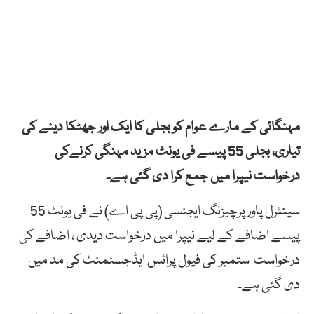
مہنگائی کے مارے عوام کو بجلی کا ایک اور جھٹکا دینے کی
تیاری، بجلی 55 پیسے فی یونٹ مزید مہنگی کرنےکی
درخواست نیپرا میں جمع کرا دی گئی ہے۔
سینٹرل پاور پرچیزنگ ایجنسی (پی پی اے) نے فی یونٹ 55
پیسے اضافے کے لیے نیپرا میں درخواست دیدی ، اضافے کی
درخواست ستمبر کی فیول پرائس ایڈجسٹمنٹ کی مد میں
دی گئی ہے۔