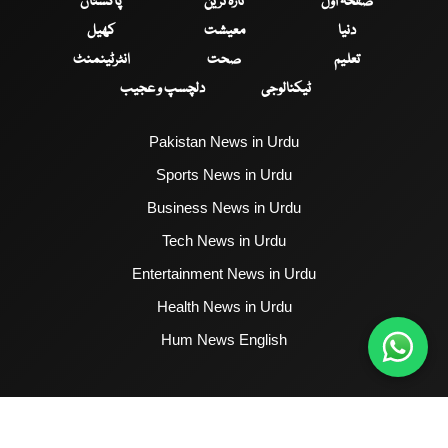
صفحۂ اول
تازہ ترین
پاکستان
دنیا
معیشت
کھیل
تعلیم
صحت
انٹرٹینمنٹ
ٹیکنالوجی
دلچسپ و عجیب
Pakistan News in Urdu
Sports News in Urdu
Business News in Urdu
Tech News in Urdu
Entertainment News in Urdu
Health News in Urdu
Hum News English
2017 - 2026 © All Copyrights Reserved