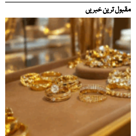
مقبول ترین خبریں