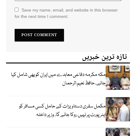
Save my name, email, and website in this browser
for the next time I comment.
تازہ ترین خبریں
مکہ مکرمہ دفاعی معاہدے میں ایران کو بھی شامل کیا
جائے، حافظ نعیم الرحمان
مکمل سفری دستاویزات کے حامل کسی مسافر کو
ایئرپورٹ پر نہیں روکا جائے گا، وزیر داخلہ